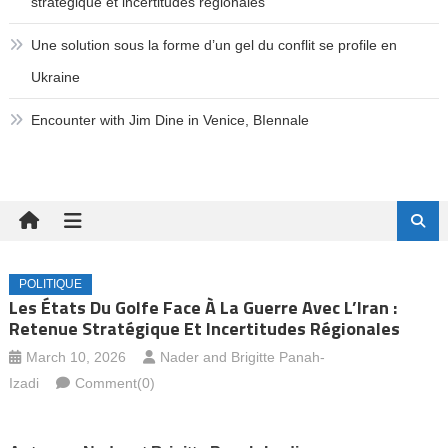
stratégique et incertitudes régionales
Une solution sous la forme d’un gel du conflit se profile en
Ukraine
Encounter with Jim Dine in Venice, BIennale
POLITIQUE
Les États Du Golfe Face À La Guerre Avec L’Iran :
Retenue Stratégique Et Incertitudes Régionales
March 10, 2026
Nader and Brigitte Panah-
Izadi
Comment(0)