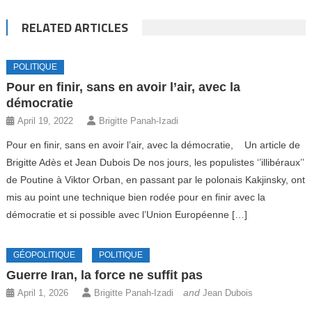
RELATED ARTICLES
POLITIQUE
Pour en finir, sans en avoir l’air, avec la
démocratie
April 19, 2022
Brigitte Panah-Izadi
Pour en finir, sans en avoir l’air, avec la démocratie, Un article de
Brigitte Adès et Jean Dubois De nos jours, les populistes ‘’illibéraux’’
de Poutine à Viktor Orban, en passant par le polonais Kakjinsky, ont
mis au point une technique bien rodée pour en finir avec la
démocratie et si possible avec l’Union Européenne […]
GÉOPOLITIQUE
POLITIQUE
Guerre Iran, la force ne suffit pas
and
April 1, 2026
Brigitte Panah-Izadi
Jean Dubois