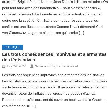
article de Brigitte Panah-Izadi et Jean Dubois L’illusion militaire« On
peut tout faire avec des baïonnettes… sauf s’asseoir dessus »,
rappelait Talleyrand. La formule reste d’une actualité frappante :
croire que la supériorité militaire permet de résoudre tous les
conflits est une illusion persistante.Comme l’avait démontré Carl
von Clausewitz, la guerre n’a de sens qu’inscrite […]
POLITIQUE
Les trois conséquences imprévues et alarmantes
des législatives
July 29, 2022
Nader and Brigitte Panah-Izadi
Les trois conséquences imprévues et alarmantes des législatives
Les législatives, plus encore que les présidentielles, se sont jouées
sur le terrain économique et social. Il ne pouvait en être autrement
devant le retour de l’inflation et l’érosion du pouvoir d’achat.
Pourtant, alors qu’ils auraient dû ouvrir un boulevard à la Gauche,
ces thèmes ne lui […]