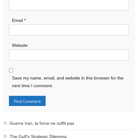
Email
*
Website
Save my name, email, and website in this browser for the
next time I comment.
Guerre Iran, la force ne suffit pas
The Gulf’s Strategic Dilemma