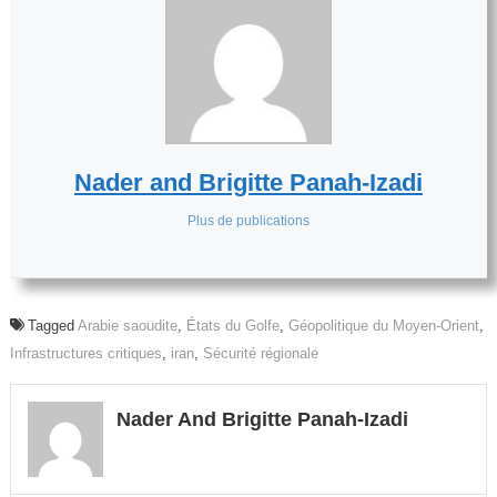
Nader and Brigitte Panah-Izadi
Plus de publications
Tagged
Arabie saoudite
,
États du Golfe
,
Géopolitique du Moyen-Orient
,
Infrastructures critiques
,
iran
,
Sécurité régionale
Nader And Brigitte Panah-Izadi