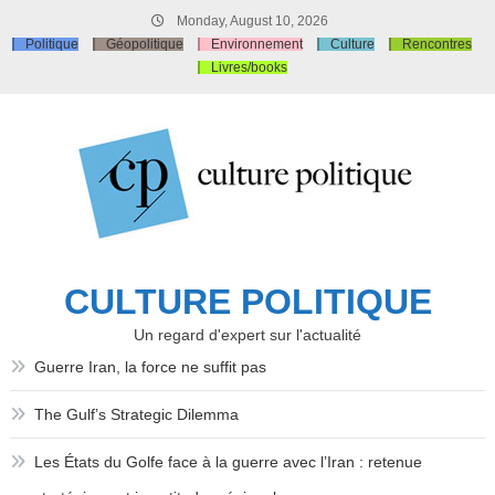
Skip
Monday, August 10, 2026
to
Politique
Géopolitique
Environnement
Culture
Rencontres
content
Livres/books
CULTURE POLITIQUE
Un regard d'expert sur l'actualité
Guerre Iran, la force ne suffit pas
The Gulf’s Strategic Dilemma
Les États du Golfe face à la guerre avec l’Iran : retenue