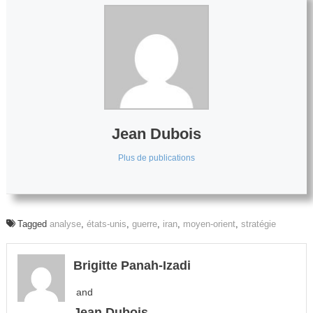
Jean Dubois
Plus de publications
Tagged
analyse
,
états-unis
,
guerre
,
iran
,
moyen-orient
,
stratégie
Brigitte Panah-Izadi
and
Jean Dubois