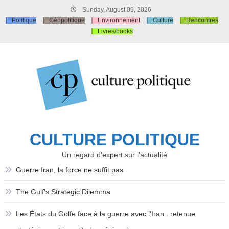
Skip
Sunday, August 09, 2026
to
Politique
Géopolitique
Environnement
Culture
Rencontres
content
Livres/books
CULTURE POLITIQUE
Un regard d'expert sur l'actualité
Guerre Iran, la force ne suffit pas
The Gulf’s Strategic Dilemma
Les États du Golfe face à la guerre avec l’Iran : retenue