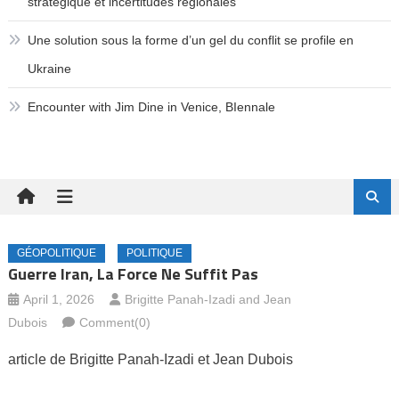
stratégique et incertitudes régionales
Une solution sous la forme d’un gel du conflit se profile en
Ukraine
Encounter with Jim Dine in Venice, BIennale
GÉOPOLITIQUE
POLITIQUE
Guerre Iran, La Force Ne Suffit Pas
April 1, 2026
Brigitte Panah-Izadi
and
Jean
Dubois
Comment(0)
article de Brigitte Panah-Izadi et Jean Dubois