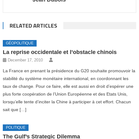
RELATED ARTICLES
GÉOPOLITIQUE
La reprise occidentale et l’obstacle chinois
December 17, 2010
La France en prenant la présidence du G20 souhaite promouvoir la
stabilité du système monétaire international, en coordonnant les
taux de change. Pour ce faire, elle est aussi en droit d’espérer une
plus forte coopération de l’Union Européenne et des Etats Unis,
lorsqu’elle tente d’inciter la Chine à participer à cet effort. Chacun
sait que […]
POLITIQUE
The Gulf’s Strategic Dilemma