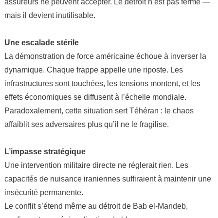
assureurs ne peuvent accepter. Le détroit n’est pas fermé —
mais il devient inutilisable.
Une escalade stérile
La démonstration de force américaine échoue à inverser la
dynamique. Chaque frappe appelle une riposte. Les
infrastructures sont touchées, les tensions montent, et les
effets économiques se diffusent à l’échelle mondiale.
Paradoxalement, cette situation sert Téhéran : le chaos
affaiblit ses adversaires plus qu’il ne le fragilise.
L’impasse stratégique
Une intervention militaire directe ne réglerait rien. Les
capacités de nuisance iraniennes suffiraient à maintenir une
insécurité permanente.
Le conflit s’étend même au détroit de Bab el-Mandeb,