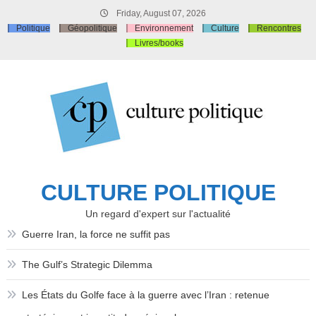
Skip
Friday, August 07, 2026
to
Politique
Géopolitique
Environnement
Culture
Rencontres
content
Livres/books
CULTURE POLITIQUE
Un regard d'expert sur l'actualité
Guerre Iran, la force ne suffit pas
The Gulf’s Strategic Dilemma
Les États du Golfe face à la guerre avec l’Iran : retenue