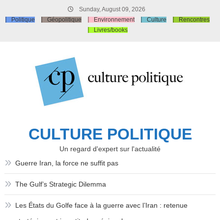
Skip
Sunday, August 09, 2026
to
Politique
Géopolitique
Environnement
Culture
Rencontres
content
Livres/books
CULTURE POLITIQUE
Un regard d'expert sur l'actualité
Guerre Iran, la force ne suffit pas
The Gulf’s Strategic Dilemma
Les États du Golfe face à la guerre avec l’Iran : retenue