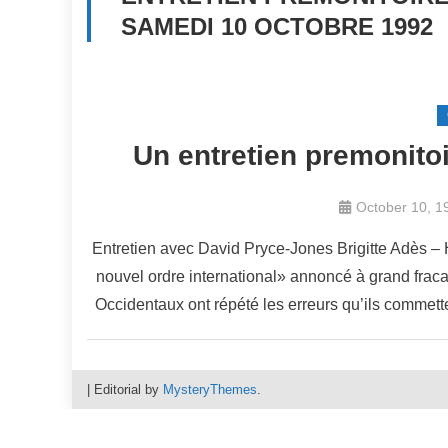
SAMEDI 10 OCTOBRE 1992
Un entretien premonito
October 10, 1
Entretien avec David Pryce-Jones Brigitte Adès – Hu
nouvel ordre international» annoncé à grand frac
Occidentaux ont répété les erreurs qu’ils commett
|
Editorial by
MysteryThemes
.