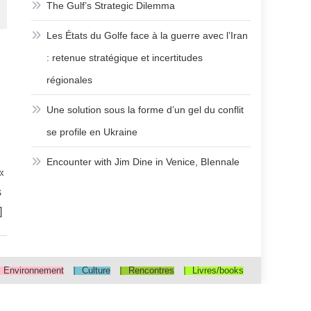
The Gulf’s Strategic Dilemma
Les États du Golfe face à la guerre avec l’Iran
: retenue stratégique et incertitudes
régionales
Une solution sous la forme d’un gel du conflit
se profile en Ukraine
Encounter with Jim Dine in Venice, BIennale
«
s
]
Environnement
Culture
Rencontres
Livres/books