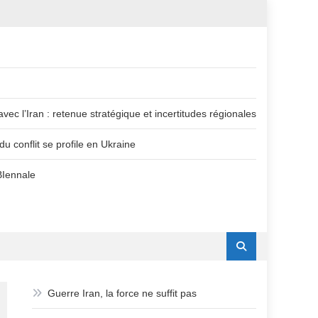
vec l’Iran : retenue stratégique et incertitudes régionales
u conflit se profile en Ukraine
BIennale
Guerre Iran, la force ne suffit pas