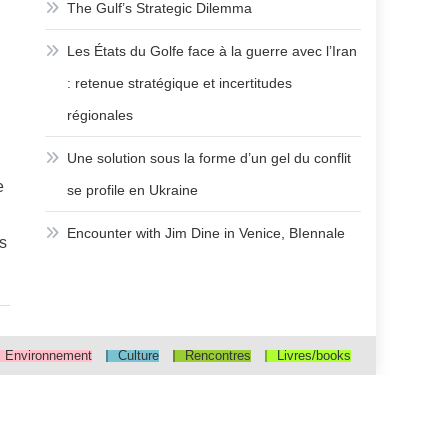
The Gulf’s Strategic Dilemma
Les États du Golfe face à la guerre avec l’Iran
: retenue stratégique et incertitudes
régionales
Une solution sous la forme d’un gel du conflit
e
se profile en Ukraine
Encounter with Jim Dine in Venice, BIennale
es
Environnement
Culture
Rencontres
Livres/books