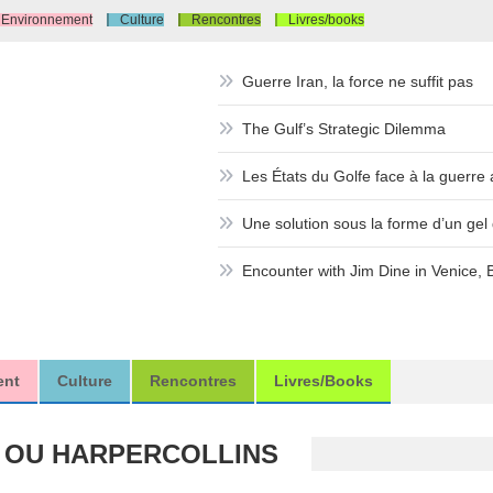
Environnement
Culture
Rencontres
Livres/books
Guerre Iran, la force ne suffit pas
The Gulf’s Strategic Dilemma
Les États du Golfe face à la guerre a
Une solution sous la forme d’un gel d
Encounter with Jim Dine in Venice, 
ent
Culture
Rencontres
Livres/books
OU HARPERCOLLINS