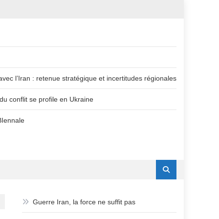
vec l’Iran : retenue stratégique et incertitudes régionales
u conflit se profile en Ukraine
BIennale
Guerre Iran, la force ne suffit pas