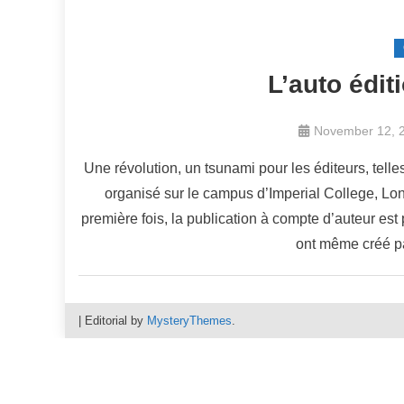
L’auto éditi
November 12, 
Une révolution, un tsunami pour les éditeurs, telle
organisé sur le campus d’Imperial College, Lon
première fois, la publication à compte d’auteur est
ont même créé pa
|
Editorial by
MysteryThemes
.