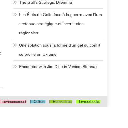
The Gulf’s Strategic Dilemma
Les États du Golfe face à la guerre avec l’Iran
: retenue stratégique et incertitudes
régionales
Une solution sous la forme d’un gel du conflit
t
se profile en Ukraine
Encounter with Jim Dine in Venice, BIennale
Environnement
Culture
Rencontres
Livres/books