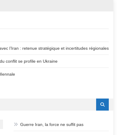
vec l’Iran : retenue stratégique et incertitudes régionales
u conflit se profile en Ukraine
BIennale
Guerre Iran, la force ne suffit pas