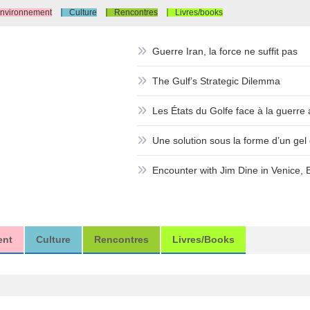
nvironnement
Culture
Rencontres
Livres/books
Guerre Iran, la force ne suffit pas
The Gulf’s Strategic Dilemma
Les États du Golfe face à la guerre a
Une solution sous la forme d’un gel d
Encounter with Jim Dine in Venice, 
ent
Culture
Rencontres
Livres/books