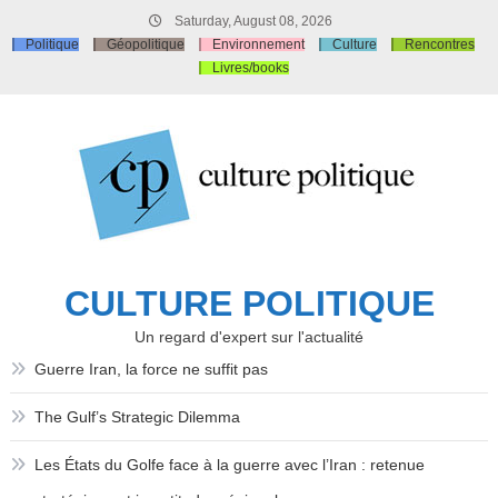
Skip
Saturday, August 08, 2026
to
Politique
Géopolitique
Environnement
Culture
Rencontres
content
Livres/books
CULTURE POLITIQUE
Un regard d'expert sur l'actualité
Guerre Iran, la force ne suffit pas
The Gulf’s Strategic Dilemma
Les États du Golfe face à la guerre avec l’Iran : retenue