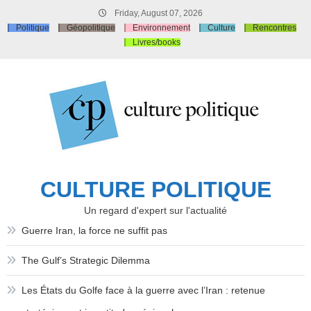
Skip
Friday, August 07, 2026
to
Politique
Géopolitique
Environnement
Culture
Rencontres
content
Livres/books
CULTURE POLITIQUE
Un regard d'expert sur l'actualité
Guerre Iran, la force ne suffit pas
The Gulf’s Strategic Dilemma
Les États du Golfe face à la guerre avec l’Iran : retenue