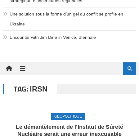
stratégique et incertitudes régionales
Une solution sous la forme d’un gel du conflit se profile en
Ukraine
Encounter with Jim Dine in Venice, BIennale
TAG:
IRSN
GÉOPOLITIQUE
Le démantèlement de l’Institut de Sûreté
Nucléaire serait une erreur inexcusable