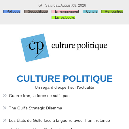
Skip
Saturday, August 08, 2026
to
Politique
Géopolitique
Environnement
Culture
Rencontres
content
Livres/books
CULTURE POLITIQUE
Un regard d'expert sur l'actualité
Guerre Iran, la force ne suffit pas
The Gulf’s Strategic Dilemma
Les États du Golfe face à la guerre avec l’Iran : retenue