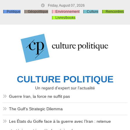
Skip
Friday, August 07, 2026
to
Politique
Géopolitique
Environnement
Culture
Rencontres
content
Livres/books
CULTURE POLITIQUE
Un regard d'expert sur l'actualité
Guerre Iran, la force ne suffit pas
The Gulf’s Strategic Dilemma
Les États du Golfe face à la guerre avec l’Iran : retenue