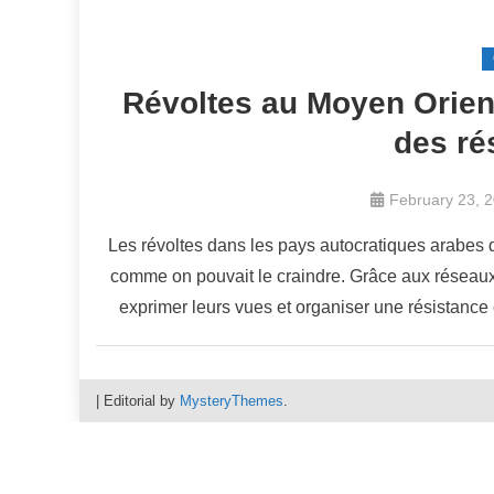
Révoltes au Moyen Orient :
des ré
February 23, 
Les révoltes dans les pays autocratiques arabes d
comme on pouvait le craindre. Grâce aux réseaux s
exprimer leurs vues et organiser une résistance 
|
Editorial by
MysteryThemes
.