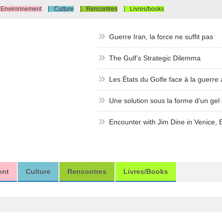
Environnement
Culture
Rencontres
Livres/books
Guerre Iran, la force ne suffit pas
The Gulf’s Strategic Dilemma
Les États du Golfe face à la guerre a
Une solution sous la forme d’un gel d
Encounter with Jim Dine in Venice, 
ent
Culture
Rencontres
Livres/books