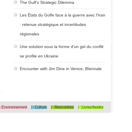
The Gulf’s Strategic Dilemma
Les États du Golfe face à la guerre avec l’Iran
: retenue stratégique et incertitudes
régionales
Une solution sous la forme d’un gel du conflit
se profile en Ukraine
Encounter with Jim Dine in Venice, BIennale
Environnement
Culture
Rencontres
Livres/books