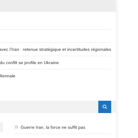
vec l’Iran : retenue stratégique et incertitudes régionales
u conflit se profile en Ukraine
BIennale
Guerre Iran, la force ne suffit pas