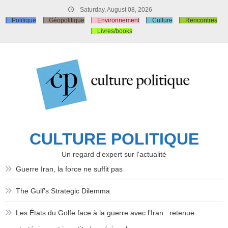
Skip
Saturday, August 08, 2026
to
Politique
Géopolitique
Environnement
Culture
Rencontres
content
Livres/books
CULTURE POLITIQUE
Un regard d'expert sur l'actualité
Guerre Iran, la force ne suffit pas
The Gulf’s Strategic Dilemma
Les États du Golfe face à la guerre avec l’Iran : retenue