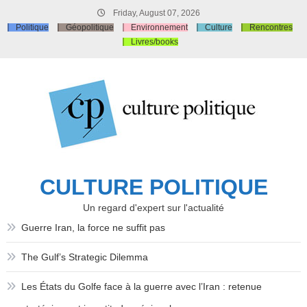
Skip
Friday, August 07, 2026
to
Politique
Géopolitique
Environnement
Culture
Rencontres
content
Livres/books
CULTURE POLITIQUE
Un regard d'expert sur l'actualité
Guerre Iran, la force ne suffit pas
The Gulf’s Strategic Dilemma
Les États du Golfe face à la guerre avec l’Iran : retenue