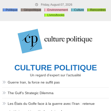
Skip
Friday, August 07, 2026
to
Politique
Géopolitique
Environnement
Culture
Rencontres
content
Livres/books
CULTURE POLITIQUE
Un regard d'expert sur l'actualité
Guerre Iran, la force ne suffit pas
The Gulf’s Strategic Dilemma
Les États du Golfe face à la guerre avec l’Iran : retenue