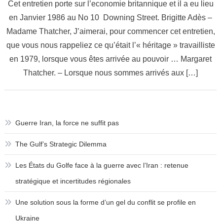
Cet entretien porte sur l’economie britannique et il a eu lieu
avec
en Janvier 1986 au No 10 Downing Street. Brigitte Adès –
Margaret
Madame Thatcher, J’aimerai, pour commencer cet entretien,
Thatcher
que vous nous rappeliez ce qu’était l’« héritage » travailliste
en 1979, lorsque vous êtes arrivée au pouvoir … Margaret
Thatcher. – Lorsque nous sommes arrivés aux […]
Guerre Iran, la force ne suffit pas
The Gulf’s Strategic Dilemma
Les États du Golfe face à la guerre avec l’Iran : retenue
stratégique et incertitudes régionales
Une solution sous la forme d’un gel du conflit se profile en
Ukraine