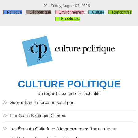
Skip
Friday, August 07, 2026
to
Politique
Géopolitique
Environnement
Culture
Rencontres
content
Livres/books
CULTURE POLITIQUE
Un regard d'expert sur l'actualité
Guerre Iran, la force ne suffit pas
The Gulf’s Strategic Dilemma
Les États du Golfe face à la guerre avec l’Iran : retenue