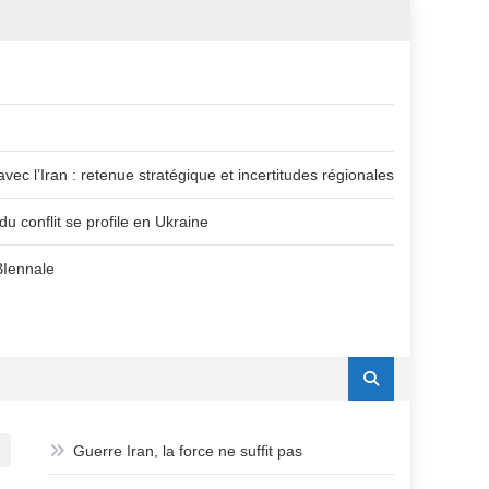
vec l’Iran : retenue stratégique et incertitudes régionales
u conflit se profile en Ukraine
BIennale
Guerre Iran, la force ne suffit pas