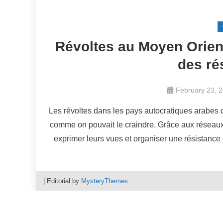
Révoltes au Moyen Orient :
des ré
February 23, 
Les révoltes dans les pays autocratiques arabes d
comme on pouvait le craindre. Grâce aux réseaux s
exprimer leurs vues et organiser une résistance 
|
Editorial by
MysteryThemes
.