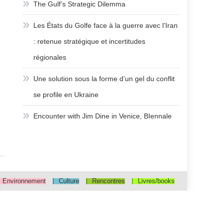
The Gulf’s Strategic Dilemma
Les États du Golfe face à la guerre avec l’Iran
: retenue stratégique et incertitudes
régionales
Une solution sous la forme d’un gel du conflit
se profile en Ukraine
Encounter with Jim Dine in Venice, BIennale
Environnement
Culture
Rencontres
Livres/books