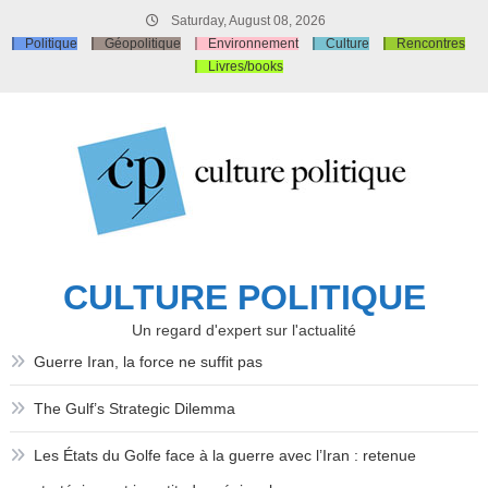
Skip
Saturday, August 08, 2026
to
Politique
Géopolitique
Environnement
Culture
Rencontres
content
Livres/books
CULTURE POLITIQUE
Un regard d'expert sur l'actualité
Guerre Iran, la force ne suffit pas
The Gulf’s Strategic Dilemma
Les États du Golfe face à la guerre avec l’Iran : retenue