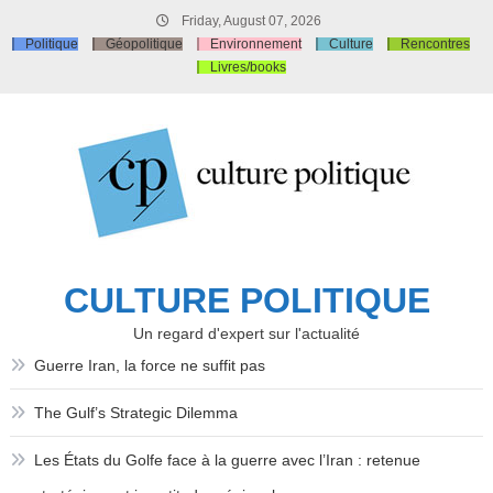
Skip
Friday, August 07, 2026
to
Politique
Géopolitique
Environnement
Culture
Rencontres
content
Livres/books
CULTURE POLITIQUE
Un regard d'expert sur l'actualité
Guerre Iran, la force ne suffit pas
The Gulf’s Strategic Dilemma
Les États du Golfe face à la guerre avec l’Iran : retenue