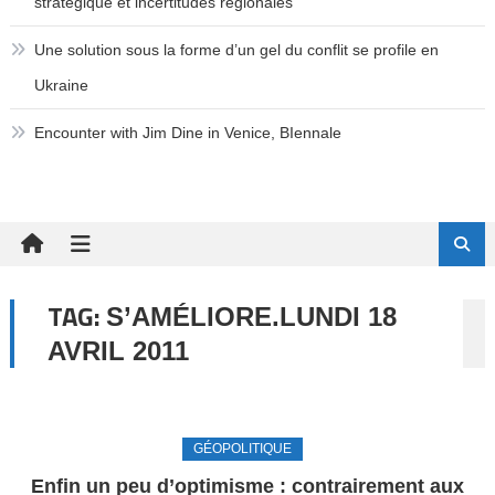
stratégique et incertitudes régionales
Une solution sous la forme d’un gel du conflit se profile en
Ukraine
Encounter with Jim Dine in Venice, BIennale
TAG:
S’AMÉLIORE.LUNDI 18
AVRIL 2011
GÉOPOLITIQUE
Enfin un peu d’optimisme : contrairement aux