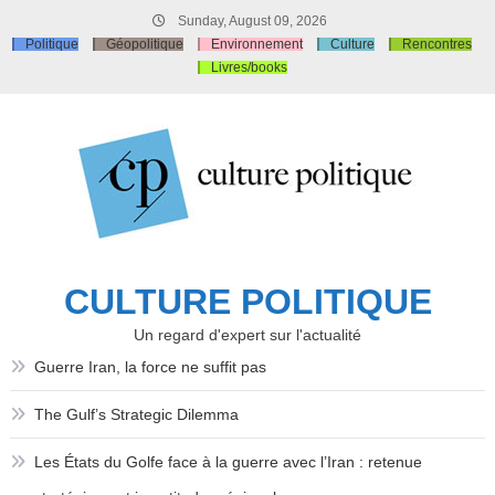
Skip
Sunday, August 09, 2026
to
Politique
Géopolitique
Environnement
Culture
Rencontres
content
Livres/books
CULTURE POLITIQUE
Un regard d'expert sur l'actualité
Guerre Iran, la force ne suffit pas
The Gulf’s Strategic Dilemma
Les États du Golfe face à la guerre avec l’Iran : retenue