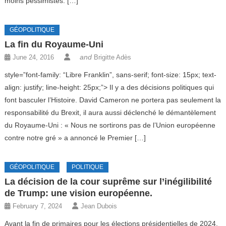
moins pessimistes. […]
GÉOPOLITIQUE
La fin du Royaume-Uni
and
June 24, 2016
Brigitte Adès
style=”font-family: “Libre Franklin”, sans-serif; font-size: 15px; text-
align: justify; line-height: 25px;”> Il y a des décisions politiques qui
font basculer l’Histoire. David Cameron ne portera pas seulement la
responsabilité du Brexit, il aura aussi déclenché le démantèlement
du Royaume-Uni : « Nous ne sortirons pas de l’Union européenne
contre notre gré » a annoncé le Premier […]
GÉOPOLITIQUE
POLITIQUE
La décision de la cour suprême sur l’inégilibilité
de Trump: une vision européenne.
February 7, 2024
Jean Dubois
Avant la fin de primaires pour les élections présidentielles de 2024,