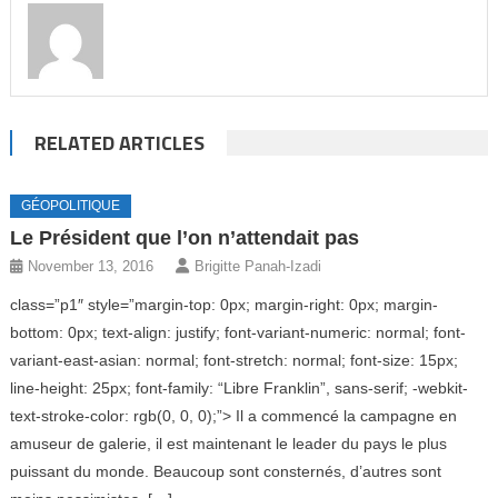
RELATED ARTICLES
GÉOPOLITIQUE
Le Président que l’on n’attendait pas
November 13, 2016
Brigitte Panah-Izadi
class=”p1″ style=”margin-top: 0px; margin-right: 0px; margin-
bottom: 0px; text-align: justify; font-variant-numeric: normal; font-
variant-east-asian: normal; font-stretch: normal; font-size: 15px;
line-height: 25px; font-family: “Libre Franklin”, sans-serif; -webkit-
text-stroke-color: rgb(0, 0, 0);”> Il a commencé la campagne en
amuseur de galerie, il est maintenant le leader du pays le plus
puissant du monde. Beaucoup sont consternés, d’autres sont