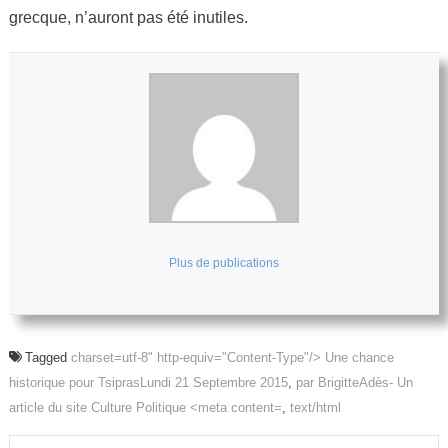
grecque, n’auront pas été inutiles.
Plus de publications
Tagged
charset=utf-8" http-equiv="Content-Type"/> Une chance
historique pour TsiprasLundi 21 Septembre 2015
,
par BrigitteAdès- Un
article du site Culture Politique <meta content=
,
text/html