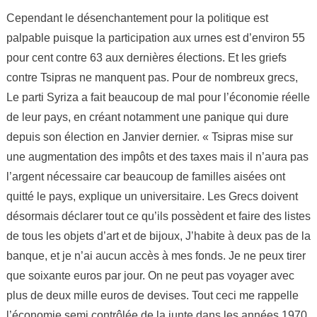
Cependant le désenchantement pour la politique est
palpable puisque la participation aux urnes est d’environ 55
pour cent contre 63 aux dernières élections. Et les griefs
contre Tsipras ne manquent pas. Pour de nombreux grecs,
Le parti Syriza a fait beaucoup de mal pour l’économie réelle
de leur pays, en créant notamment une panique qui dure
depuis son élection en Janvier dernier. « Tsipras mise sur
une augmentation des impôts et des taxes mais il n’aura pas
l’argent nécessaire car beaucoup de familles aisées ont
quitté le pays, explique un universitaire. Les Grecs doivent
désormais déclarer tout ce qu’ils possèdent et faire des listes
de tous les objets d’art et de bijoux, J’habite à deux pas de la
banque, et je n’ai aucun accès à mes fonds. Je ne peux tirer
que soixante euros par jour. On ne peut pas voyager avec
plus de deux mille euros de devises. Tout ceci me rappelle
l’économie semi contrôlée de la junte dans les années 1970.