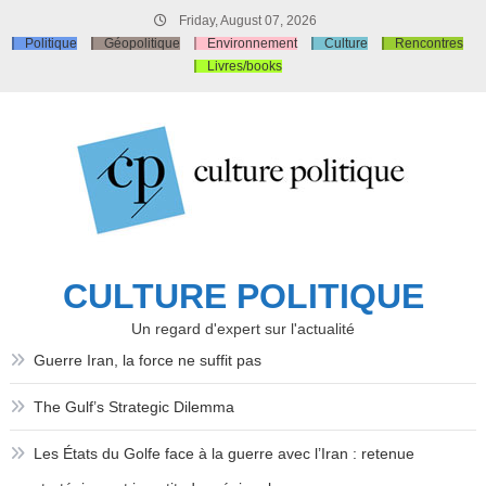
Skip
Friday, August 07, 2026
to
Politique
Géopolitique
Environnement
Culture
Rencontres
content
Livres/books
CULTURE POLITIQUE
Un regard d'expert sur l'actualité
Guerre Iran, la force ne suffit pas
The Gulf’s Strategic Dilemma
Les États du Golfe face à la guerre avec l’Iran : retenue