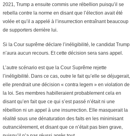
2021, Trump a ensuite commis une rébellion puisqu’il se
rebella contre la norme en disant que l’élection avait été
volée et qu’il a appelé à l’insurrection entraînant beaucoup
de supporters derrière lui.
Si la Cour suprême déclare l’inéligibilité, le candidat Trump
n’aura aucun recours. Et cette décision sera sans appel.
L’autre scénario est que la Cour Suprême rejette
l’inéligibilité. Dans ce cas, outre le fait qu’elle se déjugerait,
elle prendrait une décision « contra legem » en violation de
la loi. Ses membres habilleraient probablement cela en
disant qu’en fait que ce qui s’est passé n’était ni une
rébellion ni un appel à une insurrection. Elle masquerait la
réalité sous une dénaturation des faits en les minimisant
outrancièrement, et disant que ce n’était pas bien grave,
puisqu’il n’a pas réussi après tout.