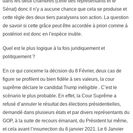
dans les deux chambres (celle des représentants et le
Sénat) donc il n’y a aucune chance que cela se produise et
cette règle des deux tiers paralysera son action. La question
de savoir si cette grâce peut être accordée à priori comme à
postériori est donc en l’espèce inutile.
Quel est le plus logique à la fois juridiquement et
politiquement ?
En ce qui concerne la décision du 8 Février, deux cas de
figure se profilent ou bien fidèle à ses valeurs, la cour
suprême déclare le candidat Trump inéligible . C’est le
scénario le plus probable. En effet, la Cour Suprême a
refusé d’annuler le résultat des élections présidentielles,
demandé dans plusieurs états et par divers représentants du
GOP, à la suite de recours émanant, du Président lui même,
et cela avant l’insurrection du 6 janvier 2021. Le 6 Janvier