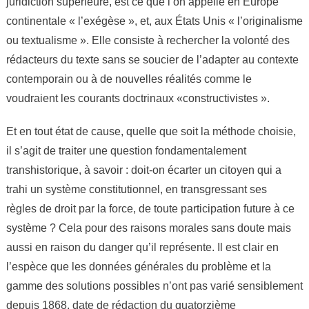
juridiction supérieure, est ce que l’on appelle en Europe
continentale « l’exégèse », et, aux États Unis « l’originalisme
ou textualisme ». Elle consiste à rechercher la volonté des
rédacteurs du texte sans se soucier de l’adapter au contexte
contemporain ou à de nouvelles réalités comme le
voudraient les courants doctrinaux «constructivistes ».
Et en tout état de cause, quelle que soit la méthode choisie,
il s’agit de traiter une question fondamentalement
transhistorique, à savoir : doit-on écarter un citoyen qui a
trahi un système constitutionnel, en transgressant ses
règles de droit par la force, de toute participation future à ce
système ? Cela pour des raisons morales sans doute mais
aussi en raison du danger qu’il représente. Il est clair en
l’espèce que les données générales du problème et la
gamme des solutions possibles n’ont pas varié sensiblement
depuis 1868, date de rédaction du quatorzième