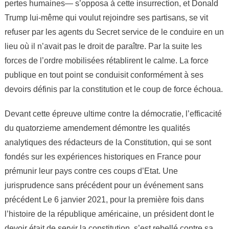
pertes humaines— s’opposa à cette insurrection, et Donald
Trump lui-même qui voulut rejoindre ses partisans, se vit
refuser par les agents du Secret service de le conduire en un
lieu où il n’avait pas le droit de paraître. Par la suite les
forces de l’ordre mobilisées rétablirent le calme. La force
publique en tout point se conduisit conformément à ses
devoirs définis par la constitution et le coup de force échoua.
Devant cette épreuve ultime contre la démocratie, l’efficacité
du quatorzieme amendement démontre les qualités
analytiques des rédacteurs de la Constitution, qui se sont
fondés sur les expériences historiques en France pour
prémunir leur pays contre ces coups d’Etat. Une
jurisprudence sans précédent pour un événement sans
précédent Le 6 janvier 2021, pour la première fois dans
l’histoire de la république américaine, un président dont le
devoir était de servir la constitution, s’est rebellé contre sa