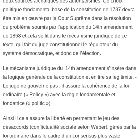
deux sources archaïques des autoritarismes. Ce choix
politique fondamental base de la constitution de 1787 devra
être mis en œuvre par la Cour Suprême dans la résolution
du problème soumis par l’application du 14th amendement
de 1868 et cela se lit dans le mécanisme juridique de ce
texte, qui fait du juge constitutionnel le régulateur du
système démocratique, et donc de l’élection.
Le mécanisme juridique du 14th amendement s’insère dans
la logique générale de la constitution et en tire sa légitimité. ⁃
Le juge ne gouverne pas : il assure la cohérence de la loi
ordinaire (« Policy ») avec la règle fondamentale et
fondatrice (« politic »).
Ainsi il cela assure la liberté en permettant le jeu des
désaccords (conflictualité sociale selon Weber), gérés par la
loi ordinaire dans le cadre d’un consensus plus vaste