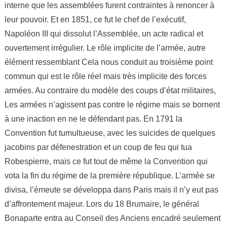
interne que les assemblées furent contraintes à renoncer à
leur pouvoir. Et en 1851, ce fut le chef de l’exécutif,
Napoléon III qui dissolut l’Assemblée, un acte radical et
ouvertement irrégulier. Le rôle implicite de l’armée, autre
élément ressemblant Cela nous conduit au troisième point
commun qui est le rôle réel mais très implicite des forces
armées. Au contraire du modèle des coups d’état militaires,
Les armées n’agissent pas contre le régime mais se bornent
à une inaction en ne le défendant pas. En 1791 la
Convention fut tumultueuse, avec les suicides de quelques
jacobins par défenestration et un coup de feu qui tua
Robespierre, mais ce fut tout de même la Convention qui
vota la fin du régime de la première république. L’armée se
divisa, l’émeute se développa dans Paris mais il n’y eut pas
d’affrontement majeur. Lors du 18 Brumaire, le général
Bonaparte entra au Conseil des Anciens encadré seulement