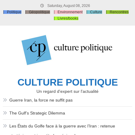
Skip
Saturday, August 08, 2026
to
Politique
Géopolitique
Environnement
Culture
Rencontres
content
Livres/books
CULTURE POLITIQUE
Un regard d'expert sur l'actualité
Guerre Iran, la force ne suffit pas
The Gulf’s Strategic Dilemma
Les États du Golfe face à la guerre avec l’Iran : retenue