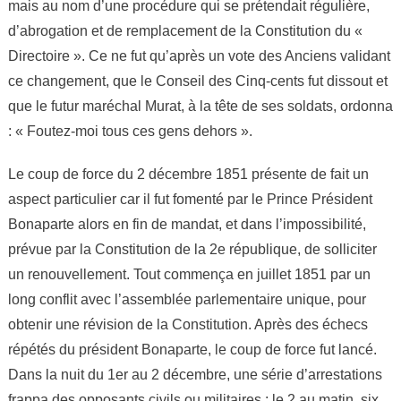
mais au nom d’une procédure qui se prétendait régulière,
d’abrogation et de remplacement de la Constitution du «
Directoire ». Ce ne fut qu’après un vote des Anciens validant
ce changement, que le Conseil des Cinq-cents fut dissout et
que le futur maréchal Murat, à la tête de ses soldats, ordonna
: « Foutez-moi tous ces gens dehors ».
Le coup de force du 2 décembre 1851 présente de fait un
aspect particulier car il fut fomenté par le Prince Président
Bonaparte alors en fin de mandat, et dans l’impossibilité,
prévue par la Constitution de la 2e république, de solliciter
un renouvellement. Tout commença en juillet 1851 par un
long conflit avec l’assemblée parlementaire unique, pour
obtenir une révision de la Constitution. Après des échecs
répétés du président Bonaparte, le coup de force fut lancé.
Dans la nuit du 1er au 2 décembre, une série d’arrestations
frappa des opposants civils ou militaires ; le 2 au matin, six