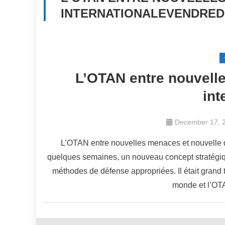
INTERNATIONALEVENDREDI
L’OTAN entre nouvell
int
December 17, 
L’OTAN entre nouvelles menaces et nouvelle don
quelques semaines, un nouveau concept stratégiq
méthodes de défense appropriées. Il était grand t
monde et l’OT