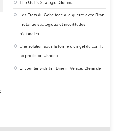
The Gulf’s Strategic Dilemma
Les États du Golfe face à la guerre avec l’Iran
: retenue stratégique et incertitudes
régionales
Une solution sous la forme d’un gel du conflit
se profile en Ukraine
Encounter with Jim Dine in Venice, BIennale
s