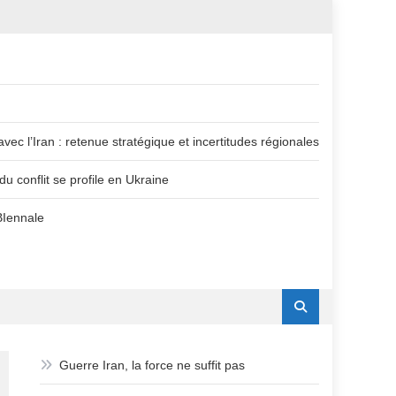
vec l’Iran : retenue stratégique et incertitudes régionales
u conflit se profile en Ukraine
BIennale
Guerre Iran, la force ne suffit pas