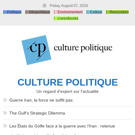
Skip
Friday, August 07, 2026
to
Politique
Géopolitique
Environnement
Culture
Rencontres
content
Livres/books
CULTURE POLITIQUE
Un regard d'expert sur l'actualité
Guerre Iran, la force ne suffit pas
The Gulf’s Strategic Dilemma
Les États du Golfe face à la guerre avec l’Iran : retenue