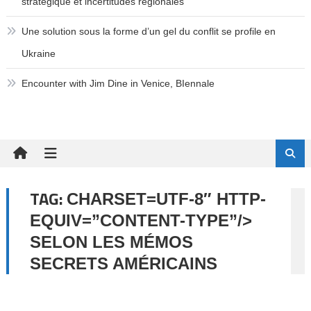
stratégique et incertitudes régionales
Une solution sous la forme d’un gel du conflit se profile en
Ukraine
Encounter with Jim Dine in Venice, BIennale
TAG:
CHARSET=UTF-8″ HTTP-
EQUIV=”CONTENT-TYPE”/>
SELON LES MÉMOS
SECRETS AMÉRICAINS