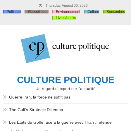
Skip
Thursday, August 06, 2026
to
Politique
Géopolitique
Environnement
Culture
Rencontres
content
Livres/books
CULTURE POLITIQUE
Un regard d'expert sur l'actualité
Guerre Iran, la force ne suffit pas
The Gulf’s Strategic Dilemma
Les États du Golfe face à la guerre avec l’Iran : retenue