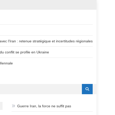
vec l’Iran : retenue stratégique et incertitudes régionales
u conflit se profile en Ukraine
BIennale
Guerre Iran, la force ne suffit pas