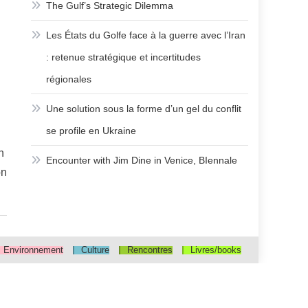
The Gulf’s Strategic Dilemma
Les États du Golfe face à la guerre avec l’Iran
: retenue stratégique et incertitudes
régionales
Une solution sous la forme d’un gel du conflit
se profile en Ukraine
n
Encounter with Jim Dine in Venice, BIennale
on
Environnement
Culture
Rencontres
Livres/books