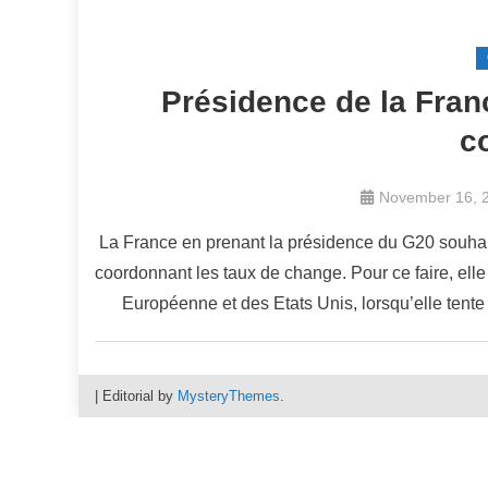
Présidence de la Fran
c
November 16, 
La France en prenant la présidence du G20 souhait
coordonnant les taux de change. Pour ce faire, elle 
Européenne et des Etats Unis, lorsqu’elle tente d
|
Editorial by
MysteryThemes
.