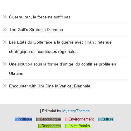
Guerre Iran, la force ne suffit pas
The Gulf’s Strategic Dilemma
Les États du Golfe face à la guerre avec l’Iran : retenue
stratégique et incertitudes régionales
Une solution sous la forme d’un gel du conflit se profile en
Ukraine
Encounter with Jim Dine in Venice, BIennale
|
Editorial by
MysteryThemes
.
Politique
Géopolitique
Environnement
Culture
Rencontres
Livres/books