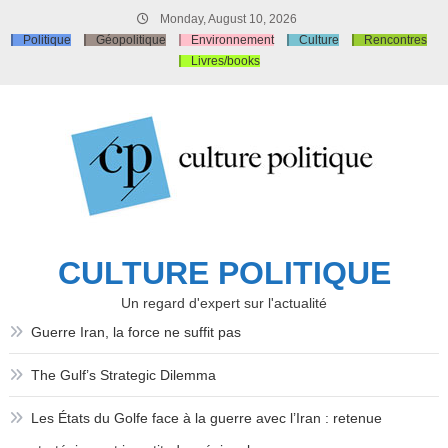
Skip
Monday, August 10, 2026
to
Politique
Géopolitique
Environnement
Culture
Rencontres
content
Livres/books
CULTURE POLITIQUE
Un regard d'expert sur l'actualité
Guerre Iran, la force ne suffit pas
The Gulf’s Strategic Dilemma
Les États du Golfe face à la guerre avec l’Iran : retenue