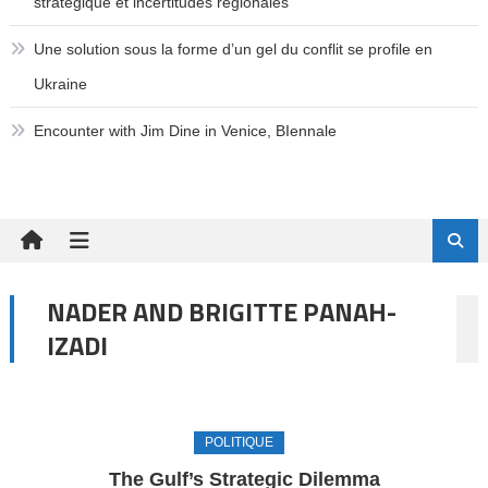
stratégique et incertitudes régionales
Une solution sous la forme d’un gel du conflit se profile en
Ukraine
Encounter with Jim Dine in Venice, BIennale
NADER AND BRIGITTE PANAH-
IZADI
POLITIQUE
The Gulf’s Strategic Dilemma