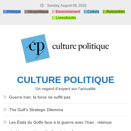
Skip
Sunday, August 09, 2026
to
Politique
Géopolitique
Environnement
Culture
Rencontres
content
Livres/books
CULTURE POLITIQUE
Un regard d'expert sur l'actualité
Guerre Iran, la force ne suffit pas
The Gulf’s Strategic Dilemma
Les États du Golfe face à la guerre avec l’Iran : retenue