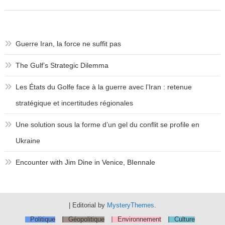
Guerre Iran, la force ne suffit pas
The Gulf’s Strategic Dilemma
Les États du Golfe face à la guerre avec l’Iran : retenue
stratégique et incertitudes régionales
Une solution sous la forme d’un gel du conflit se profile en
Ukraine
Encounter with Jim Dine in Venice, BIennale
|
Editorial by
MysteryThemes
.
Politique
Géopolitique
Environnement
Culture