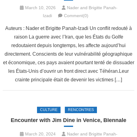
March 10, 2026
Nader and Brigitte Panah-
Izadi
Comment(0)
Auteurs : Nader et Brigitte Panah-Izadi Un conflit redouté à
raison La guerre avec l’Iran, que les États du Golfe
redoutaient depuis longtemps, les affecte aujourd’hui
directement. Conscients de leur vulnérabilité géographique
et économique, ces pays avaient pourtant tenté de dissuader
les États-Unis d’ouvrir un front direct avec Téhéran.Leur
crainte principale était de devenir les victimes […]
CULTURE
RENCONTRES
Encounter with Jim Dine in Venice, BIennale
March 20, 2024
Nader and Brigitte Panah-