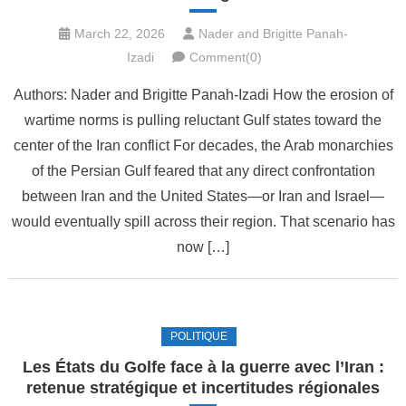
March 22, 2026
Nader and Brigitte Panah-
Izadi
Comment(0)
Authors: Nader and Brigitte Panah-Izadi How the erosion of
wartime norms is pulling reluctant Gulf states toward the
center of the Iran conflict For decades, the Arab monarchies
of the Persian Gulf feared that any direct confrontation
between Iran and the United States—or Iran and Israel—
would eventually spill across their region. That scenario has
now […]
POLITIQUE
Les États du Golfe face à la guerre avec l’Iran :
retenue stratégique et incertitudes régionales