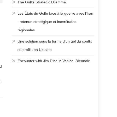
The Gulf’s Strategic Dilemma
Les États du Golfe face à la guerre avec l’Iran
: retenue stratégique et incertitudes
régionales
Une solution sous la forme d’un gel du conflit
se profile en Ukraine
Encounter with Jim Dine in Venice, BIennale
u
n