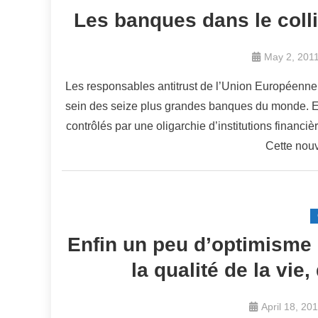
Les banques dans le coll
May 2, 201
Les responsables antitrust de l’Union Européenne 
sein des seize plus grandes banques du monde. El
contrôlés par une oligarchie d’institutions financi
Cette nou
Enfin un peu d’optimisme 
la qualité de la vie
April 18, 20