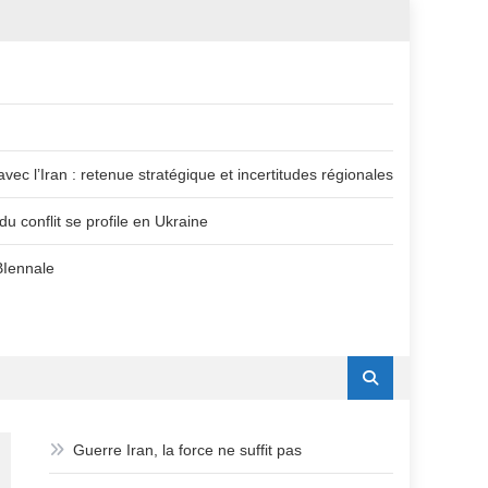
vec l’Iran : retenue stratégique et incertitudes régionales
u conflit se profile en Ukraine
BIennale
Guerre Iran, la force ne suffit pas