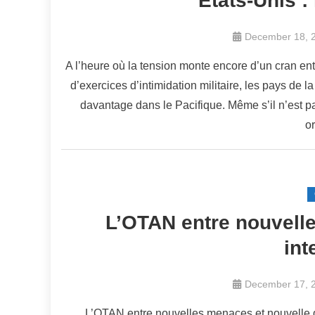
Etats-Unis :
December 18, 
A l’heure où la tension monte encore d’un cran en
d’exercices d’intimidation militaire, les pays de la
davantage dans le Pacifique. Même s’il n’est p
or
L’OTAN entre nouvell
int
December 17, 
L’OTAN entre nouvelles menaces et nouvelle don