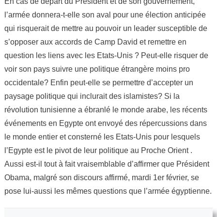
En cas de départ du Président et de son gouvernement,
l’armée donnera-t-elle son aval pour une élection anticipée
qui risquerait de mettre au pouvoir un leader susceptible de
s’opposer aux accords de Camp David et remettre en
question les liens avec les Etats-Unis ? Peut-elle risquer de
voir son pays suivre une politique étrangère moins pro
occidentale? Enfin peut-elle se permettre d’accepter un
paysage politique qui inclurait des islamistes? Si la
révolution tunisienne a ébranlé le monde arabe, les récents
événements en Egypte ont envoyé des répercussions dans
le monde entier et consterné les Etats-Unis pour lesquels
l’Egypte est le pivot de leur politique au Proche Orient .
Aussi est-il tout à fait vraisemblable d’affirmer que Président
Obama, malgré son discours affirmé, mardi 1er février, se
pose lui-aussi les mêmes questions que l’armée égyptienne.