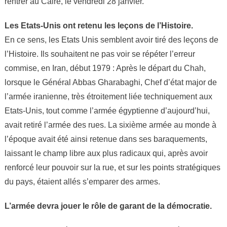
rentrer au Caire, le vendredi 28 janvier.
Les Etats-Unis ont retenu les leçons de l’Histoire.
En ce sens, les Etats Unis semblent avoir tiré des leçons de
l’Histoire. Ils souhaitent ne pas voir se répéter l’erreur
commise, en Iran, début 1979 : Après le départ du Chah,
lorsque le Général Abbas Gharabaghi, Chef d’état major de
l’armée iranienne, très étroitement liée techniquement aux
Etats-Unis, tout comme l’armée égyptienne d’aujourd’hui,
avait retiré l’armée des rues. La sixième armée au monde à
l’époque avait été ainsi retenue dans ses baraquements,
laissant le champ libre aux plus radicaux qui, après avoir
renforcé leur pouvoir sur la rue, et sur les points stratégiques
du pays, étaient allés s’emparer des armes.
L’armée devra jouer le rôle de garant de la démocratie.