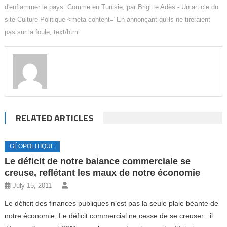
d'enflammer le pays. Comme en Tunisie
,
par Brigitte Adès - Un article du
site Culture Politique <meta content="En annonçant qu'ils ne tireraient
pas sur la foule
,
text/html
RELATED ARTICLES
GÉOPOLITIQUE
Le déficit de notre balance commerciale se
creuse, reflétant les maux de notre économie
July 15, 2011
Le déficit des finances publiques n’est pas la seule plaie béante de
notre économie. Le déficit commercial ne cesse de se creuser : il