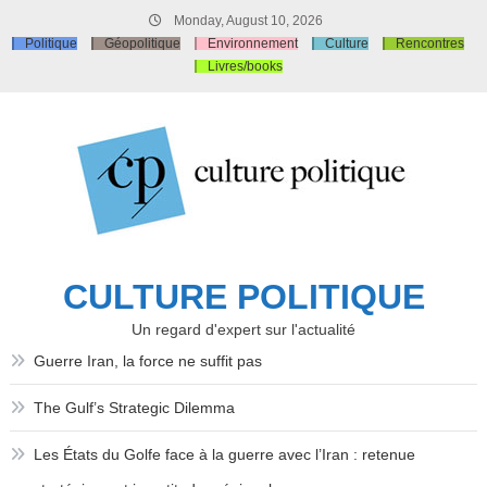
Skip
Monday, August 10, 2026
to
Politique
Géopolitique
Environnement
Culture
Rencontres
content
Livres/books
CULTURE POLITIQUE
Un regard d'expert sur l'actualité
Guerre Iran, la force ne suffit pas
The Gulf’s Strategic Dilemma
Les États du Golfe face à la guerre avec l’Iran : retenue