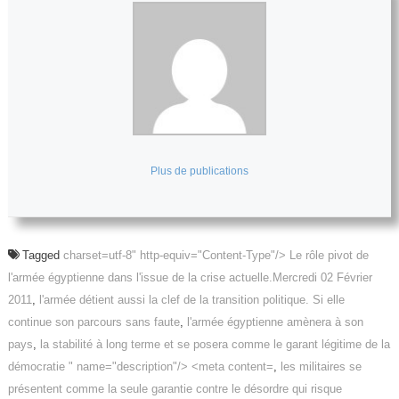
Plus de publications
Tagged
charset=utf-8" http-equiv="Content-Type"/> Le rôle pivot de
l'armée égyptienne dans l'issue de la crise actuelle.Mercredi 02 Février
2011
,
l'armée détient aussi la clef de la transition politique. Si elle
continue son parcours sans faute
,
l'armée égyptienne amènera à son
pays
,
la stabilité à long terme et se posera comme le garant légitime de la
démocratie " name="description"/> <meta content=
,
les militaires se
présentent comme la seule garantie contre le désordre qui risque