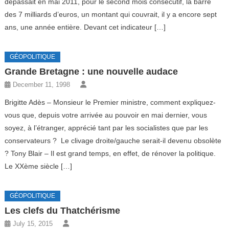
dépassait en mai 2011, pour le second mois consécutif, la barre
des 7 milliards d’euros, un montant qui couvrait, il y a encore sept
ans, une année entière. Devant cet indicateur […]
GÉOPOLITIQUE
Grande Bretagne : une nouvelle audace
December 11, 1998
Brigitte Adès – Monsieur le Premier ministre, comment expliquez-
vous que, depuis votre arrivée au pouvoir en mai dernier, vous
soyez, à l’étranger, apprécié tant par les socialistes que par les
conservateurs ? Le clivage droite/gauche serait-il devenu obsolète
? Tony Blair – Il est grand temps, en effet, de rénover la politique.
Le XXème siècle […]
GÉOPOLITIQUE
Les clefs du Thatchérisme
July 15, 2015