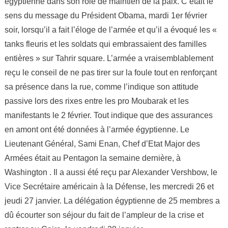
égyptienne dans son rôle de maintien de la paix. C’était le
sens du message du Président Obama, mardi 1er février
soir, lorsqu’il a fait l’éloge de l’armée et qu’il a évoqué les «
tanks fleuris et les soldats qui embrassaient des familles
entières » sur Tahrir square. L’armée a vraisemblablement
reçu le conseil de ne pas tirer sur la foule tout en renforçant
sa présence dans la rue, comme l’indique son attitude
passive lors des rixes entre les pro Moubarak et les
manifestants le 2 février. Tout indique que des assurances
en amont ont été données à l’armée égyptienne. Le
Lieutenant Général, Sami Enan, Chef d’Etat Major des
Armées était au Pentagon la semaine dernière, à
Washington . Il a aussi été reçu par Alexander Vershbow, le
Vice Secrétaire américain à la Défense, les mercredi 26 et
jeudi 27 janvier. La délégation égyptienne de 25 membres a
dû écourter son séjour du fait de l’ampleur de la crise et